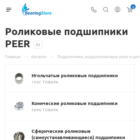
0
Роликовые подшипники
PEER
93
—
—
Главная
Каталог
Подшипники, подшипниковые узлы и дет
Игольчатые роликовые подшипники
1592 ТОВАРА
Конические роликовые подшипники
3694 ТОВАРА
Сферические роликовые
(самоустанавливающиеся) подшипники