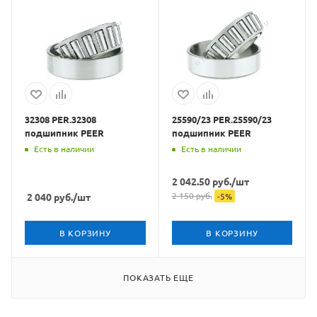
32308 PER.32308
25590/23 PER.25590/23
подшипник PEER
подшипник PEER
Есть в наличии
Есть в наличии
2 042.50
руб.
/шт
2 150
руб.
2 040
руб.
/шт
-
5
%
В КОРЗИНУ
В КОРЗИНУ
ПОКАЗАТЬ ЕЩЕ