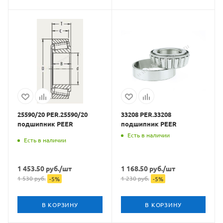
25590/20 PER.25590/20
33208 PER.33208
подшипник PEER
подшипник PEER
Есть в наличии
Есть в наличии
1 453.50
руб.
/шт
1 168.50
руб.
/шт
1 530
руб.
1 230
руб.
-
5
%
-
5
%
В КОРЗИНУ
В КОРЗИНУ