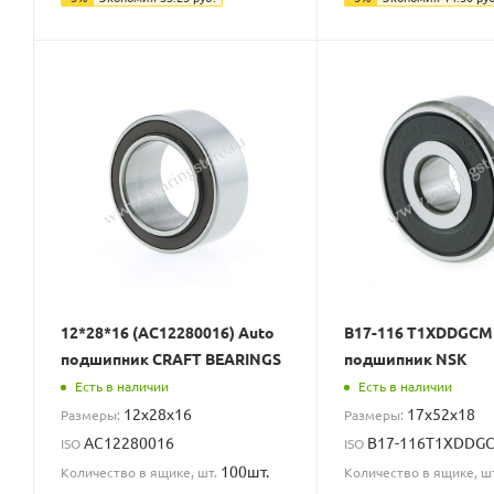
12*28*16 (AC12280016) Auto
B17-116 T1XDDGCM
подшипник CRAFT BEARINGS
подшипник NSK
Есть в наличии
Есть в наличии
12x28x16
17x52x18
Размеры:
Размеры:
AC12280016
B17-116T1XDDG
ISO
ISO
100шт.
Количество в ящике, шт.
Количество в ящике, ш