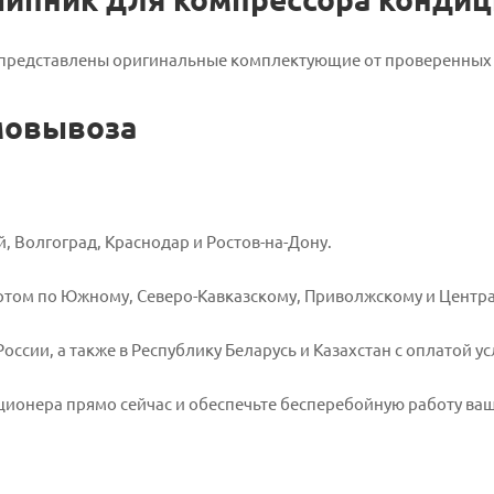
е представлены оригинальные комплектующие от проверенных
амовывоза
, Волгоград, Краснодар и Ростов-на-Дону.
ортом по Южному, Северо-Кавказскому, Приволжскому и Цент
сии, а также в Республику Беларусь и Казахстан с оплатой ус
ионера прямо сейчас и обеспечьте бесперебойную работу ваш