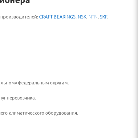
 производителей:
CRAFT BEARINGS
,
NSK
,
NTN
,
SKF
.
ральному федеральным округам.
луг перевозчика.
его климатического оборудования.