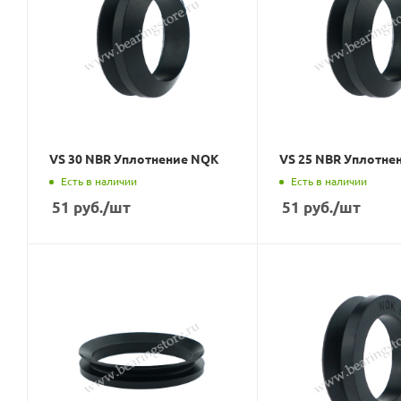
VS 30 NBR Уплотнение NQK
VS 25 NBR Уплотне
Есть в наличии
Есть в наличии
51
руб.
/шт
51
руб.
/шт