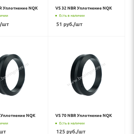
BR Уплотнение NQK
VS 32 NBR Уплотнение NQK
личии
Есть в наличии
/шт
51
руб.
/шт
R Уплотнение NQK
VS 70 NBR Уплотнение NQK
личии
Есть в наличии
шт
125
руб.
/шт