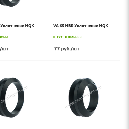
R Уплотнение NQK
VA 65 NBR Уплотнение NQK
личии
Есть в наличии
/шт
77
руб.
/шт