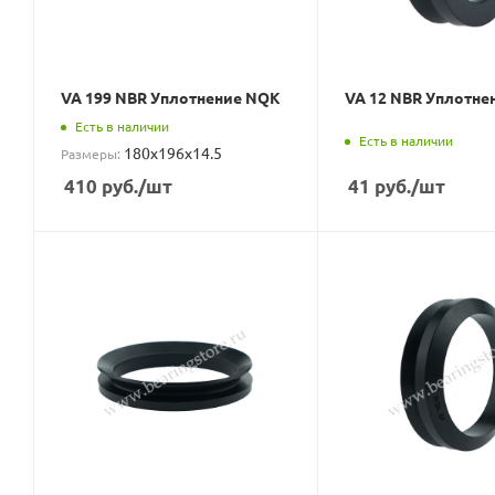
VA 199 NBR Уплотнение NQK
VA 12 NBR Уплотне
Есть в наличии
Есть в наличии
180x196x14.5
Размеры:
410
руб.
/шт
41
руб.
/шт