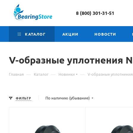
8 (800) 301-31-51
КАТАЛОГ
АКЦИИ
НОВОСТИ
V-образные уплотнения 
—
—
—
Главная
Каталог
Новинки
V-образные уплотнения
По наличию (убывание)
ФИЛЬТР