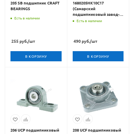
205 SB подшипник CRAFT
1680205HK10C17
BEARINGS
(Самарский
подшипниковый завод-4)
Есть в наличии
подшипник
Есть в наличии
255
руб.
/шт
490
руб.
/шт
В КОРЗИНУ
В КОРЗИНУ
206 UCP подшипниковый
208 UCF подшипниковый