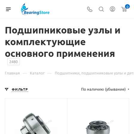
0
Подшипниковые узлы и
комплектующие
основного применения
2480
—
—
Главная
Каталог
Подшипники, подшипниковые узлы и дет
По наличию (убывание)
ФИЛЬТР