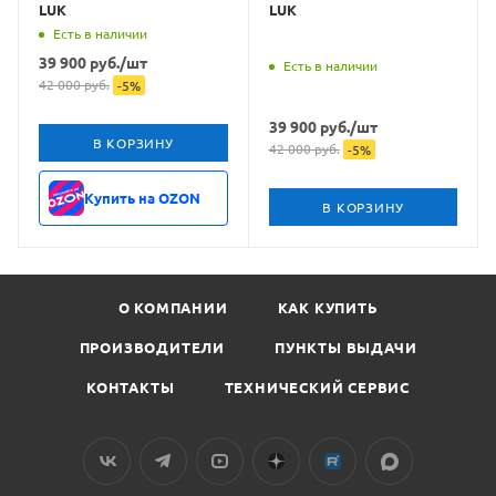
LUK
LUK
Есть в наличии
39 900
руб.
/шт
Есть в наличии
42 000
руб.
-
5
%
39 900
руб.
/шт
В КОРЗИНУ
42 000
руб.
-
5
%
Купить на OZON
В КОРЗИНУ
О КОМПАНИИ
КАК КУПИТЬ
ПРОИЗВОДИТЕЛИ
ПУНКТЫ ВЫДАЧИ
КОНТАКТЫ
ТЕХНИЧЕСКИЙ СЕРВИС