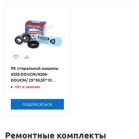
РК стиральной машины
6203-DDUCM/6204-
DDUCM/ 25*50,55*10
(NSK), Rospod
Нет в наличии
ПОДПИСАТЬСЯ
Ремонтные комплекты