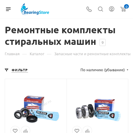
0
Ремонтные комплекты
стиральных машин
9
—
—
Главная
Каталог
Запасные части и ремонтные комплекты
По наличию (убывание)
ФИЛЬТР