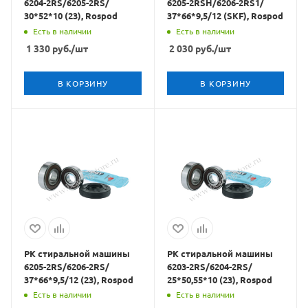
6204-2RS/6205-2RS/
6205-2RSH/6206-2RS1/
30*52*10 (23), Rospod
37*66*9,5/12 (SKF), Rospod
Есть в наличии
Есть в наличии
1 330
руб.
/шт
2 030
руб.
/шт
В КОРЗИНУ
В КОРЗИНУ
РК стиральной машины
РК стиральной машины
6205-2RS/6206-2RS/
6203-2RS/6204-2RS/
37*66*9,5/12 (23), Rospod
25*50,55*10 (23), Rospod
Есть в наличии
Есть в наличии