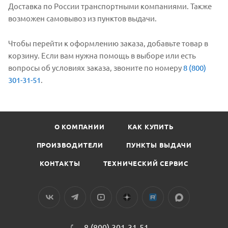
Доставка по России транспортными компаниями. Также
возможен самовывоз из пунктов выдачи.
Чтобы перейти к оформлению заказа, добавьте товар в
корзину. Если вам нужна помощь в выборе или есть
вопросы об условиях заказа, звоните по номеру
8 (800)
301-31-51
.
О КОМПАНИИ
КАК КУПИТЬ
ПРОИЗВОДИТЕЛИ
ПУНКТЫ ВЫДАЧИ
КОНТАКТЫ
ТЕХНИЧЕСКИЙ СЕРВИС
8 (800) 301-31-51