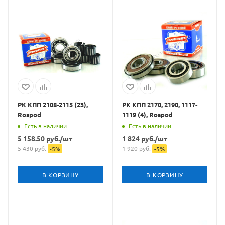
РК КПП 2108-2115 (23),
РК КПП 2170, 2190, 1117-
Rospod
1119 (4), Rospod
Есть в наличии
Есть в наличии
5 158.50
руб.
/шт
1 824
руб.
/шт
5 430
руб.
1 920
руб.
-
5
%
-
5
%
В КОРЗИНУ
В КОРЗИНУ