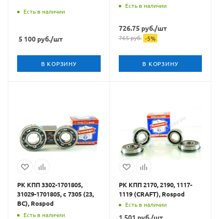
Есть в наличии
Есть в наличии
726.75
руб.
/шт
765
руб.
5 100
руб.
/шт
-
5
%
В КОРЗИНУ
В КОРЗИНУ
РК КПП 3302-1701805,
РК КПП 2170, 2190, 1117-
31029-1701805, с 7305 (23,
1119 (CRAFT), Rospod
ВС), Rospod
Есть в наличии
Есть в наличии
1 501
руб.
/шт