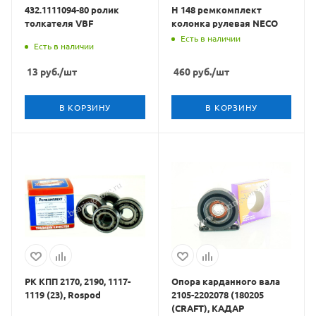
432.1111094-80 ролик
H 148 ремкомплект
толкателя VBF
колонка рулевая NECO
Есть в наличии
Есть в наличии
13
руб.
/шт
460
руб.
/шт
В КОРЗИНУ
В КОРЗИНУ
РК КПП 2170, 2190, 1117-
Опора карданного вала
1119 (23), Rospod
2105-2202078 (180205
(CRAFT), КАДАР