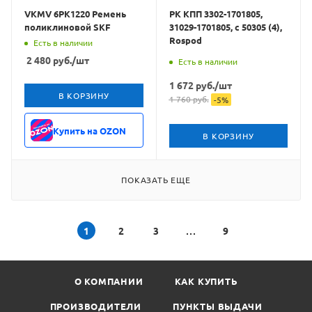
VKMV 6PK1220 Ремень
РК КПП 3302-1701805,
поликлиновой SKF
31029-1701805, с 50305 (4),
Rospod
Есть в наличии
2 480
руб.
/шт
Есть в наличии
1 672
руб.
/шт
В КОРЗИНУ
1 760
руб.
-
5
%
Купить на OZON
В КОРЗИНУ
ПОКАЗАТЬ ЕЩЕ
1
2
3
9
О КОМПАНИИ
КАК КУПИТЬ
ПРОИЗВОДИТЕЛИ
ПУНКТЫ ВЫДАЧИ