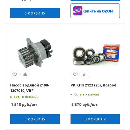
Купить на OZON
В КОРЗИНУ
Насос водяной 2108-
РК КПП 2123 (23), Rospod
1307010, VBF
Есть в наличии
Есть в наличии
1 510
руб.
/шт
8 370
руб.
/шт
В КОРЗИНУ
В КОРЗИНУ