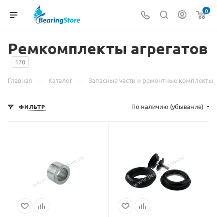
0
Ремкомплекты агрегатов
170
—
—
Главная
Каталог
Запасные части и ремонтные комплекты
По наличию (убывание)
ФИЛЬТР