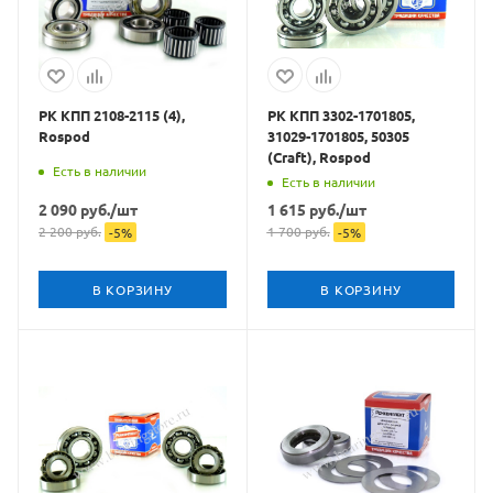
РК КПП 2108-2115 (4),
РК КПП 3302-1701805,
Rospod
31029-1701805, 50305
(Craft), Rospod
Есть в наличии
Есть в наличии
2 090
руб.
/шт
1 615
руб.
/шт
2 200
руб.
1 700
руб.
-
5
%
-
5
%
В КОРЗИНУ
В КОРЗИНУ