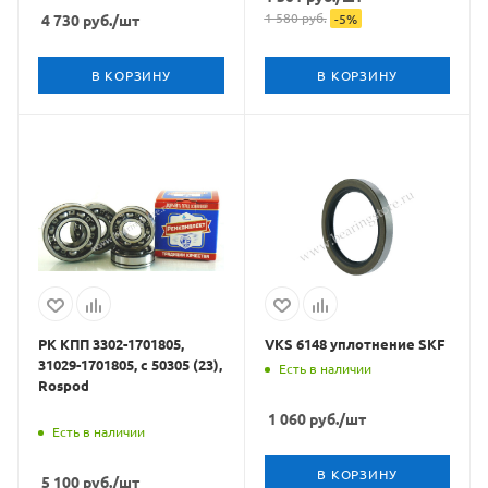
1 580
руб.
4 730
руб.
/шт
-
5
%
В КОРЗИНУ
В КОРЗИНУ
РК КПП 3302-1701805,
VKS 6148 уплотнение SKF
31029-1701805, с 50305 (23),
Есть в наличии
Rospod
1 060
руб.
/шт
Есть в наличии
В КОРЗИНУ
5 100
руб.
/шт