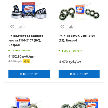
РК редуктора заднего
РК КПП 5ступ. 2101-2107
моста 2101-2107 (ВС),
(23), Rospod
Rospod
Есть в наличии
Есть в наличии
4 132.50
руб.
/шт
4 350
руб.
-
5
%
8 470
руб.
/шт
В КОРЗИНУ
В КОРЗИНУ