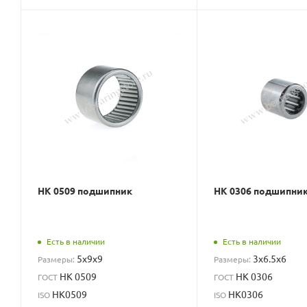
HK 0509 подшипник
HK 0306 подшипни
Есть в наличии
Есть в наличии
5x9x9
3x6.5x6
Размеры:
Размеры:
HK 0509
HK 0306
ГОСТ
ГОСТ
HK0509
HK0306
ISO
ISO