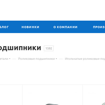
БЛОГ
НОВИНКИ
О КОМПАНИИ
ПРОИ
подшипники
1592
—
—
етали
Роликовые подшипники
Игольчатые роликовые п