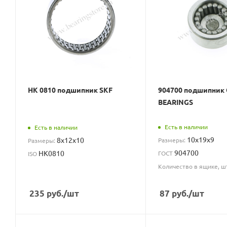
HK 0810 подшипник SKF
904700 подшипник
BEARINGS
Есть в наличии
Есть в наличии
10x19x9
8x12x10
Размеры:
Размеры:
904700
HK0810
ГОСТ
ISO
Количество в ящике, ш
235
руб.
/шт
87
руб.
/шт