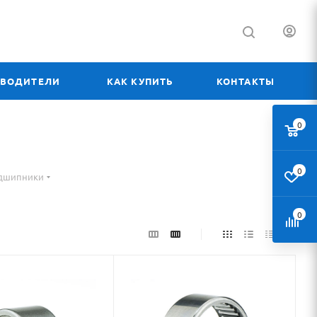
ЗВОДИТЕЛИ
КАК КУПИТЬ
КОНТАКТЫ
0
0
одшипники
0