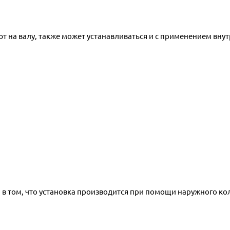
 на валу, также может устанавливаться и с применением внут
 том, что установка производится при помощи наружного кол