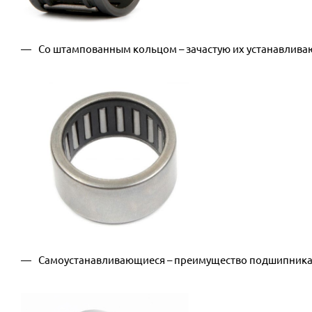
Со штампованным кольцом – зачастую их устанавливают
Самоустанавливающиеся – преимущество подшипника в