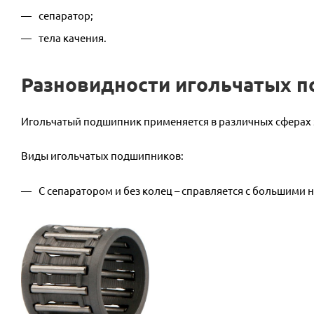
сепаратор;
тела качения.
Разновидности игольчатых 
Игольчатый подшипник применяется в различных сферах 
Виды игольчатых подшипников:
С сепаратором и без колец – справляется с большими 