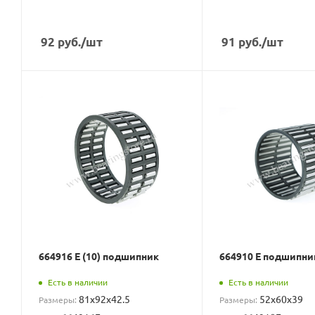
92
руб.
/шт
91
руб.
/шт
664916 Е (10) подшипник
664910 Е подшипни
Есть в наличии
Есть в наличии
81x92x42.5
52x60x39
Размеры:
Размеры: