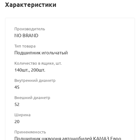
Характеристики
Производитель
NO BRAND
Тип товара
Подшипник игольчатый
Количество в ящике, шт.
140шт., 200шт.
Внутренний диаметр
45
Внешний диаметр
52
Ширина
20
Применяемость
Подшипник шкворня автомобилей КАМАЗ Евро