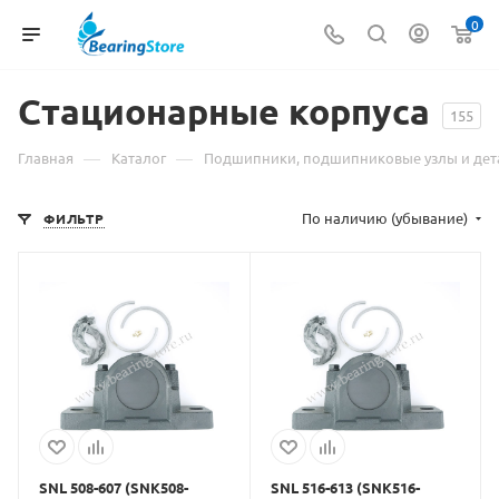
0
Стационарные корпуса
155
—
—
Главная
Каталог
Подшипники, подшипниковые узлы и дет
По наличию (убывание)
ФИЛЬТР
SNL 508-607 (SNK508-
SNL 516-613 (SNK516-