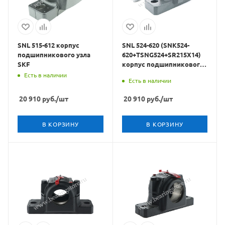
SNL 515-612 корпус
SNL 524-620 (SNK524-
подшипникового узла
620+TSNG524+SR215X14)
SKF
корпус подшипникового
узла CRAFT BEARINGS
Есть в наличии
Есть в наличии
20 910
руб.
/шт
20 910
руб.
/шт
В КОРЗИНУ
В КОРЗИНУ