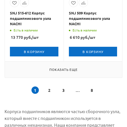
SNJ 515-612 Корпус
SNJ 509 Корпус
подшипникового узла
подшипникового узла
NACHI
NACHI
Есть в наличии
Есть в наличии
13 770
руб.
/шт
6 610
руб.
/шт
В КОРЗИНУ
В КОРЗИНУ
ПОКАЗАТЬ ЕЩЕ
1
2
3
8
Корпуса подшипников являются частью сборочного узла,
который вместе с подшипником используется в
различных механизмах. Наша компания представляет