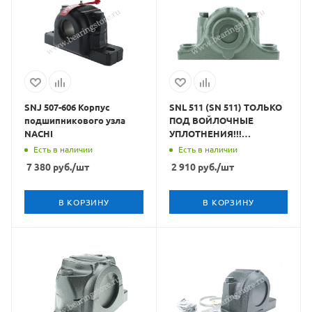
SNJ 507-606 Корпус
SNL 511 (SN 511) ТОЛЬКО
подшипникового узла
ПОД ВОЙЛОЧНЫЕ
NACHI
УПЛОТНЕНИЯ!!!
подшипниковый корпус
Есть в наличии
Есть в наличии
CRAFT BEARINGS
7 380
руб.
/шт
2 910
руб.
/шт
В КОРЗИНУ
В КОРЗИНУ