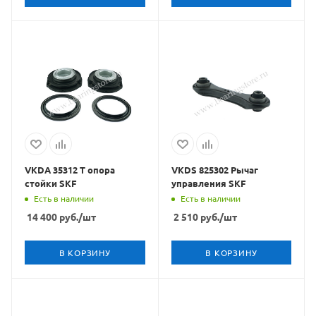
VKDA 35312 T опора
VKDS 825302 Рычаг
стойки SKF
управления SKF
Есть в наличии
Есть в наличии
14 400
руб.
/шт
2 510
руб.
/шт
В КОРЗИНУ
В КОРЗИНУ