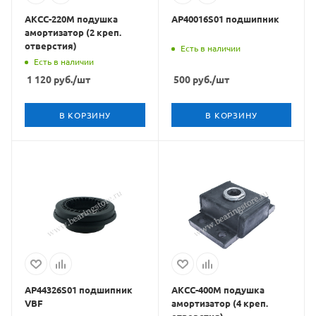
АКСС-220М подушка
АР40016S01 подшипник
амортизатор (2 креп.
отверстия)
Есть в наличии
Есть в наличии
1 120
руб.
/шт
500
руб.
/шт
В КОРЗИНУ
В КОРЗИНУ
AP44326S01 подшипник
АКСС-400М подушка
VBF
амортизатор (4 креп.