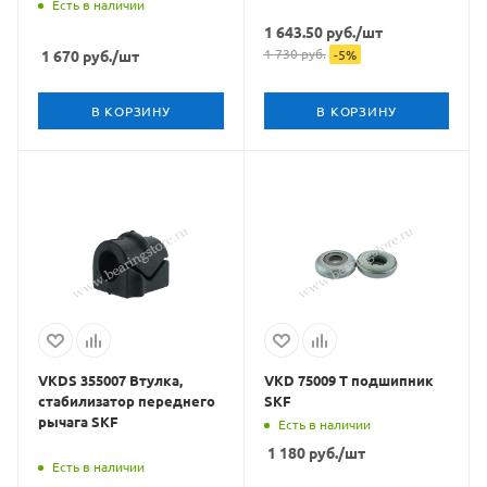
Есть в наличии
1 643.50
руб.
/шт
1 730
руб.
1 670
руб.
/шт
-
5
%
В КОРЗИНУ
В КОРЗИНУ
VKDS 355007 Втулка,
VKD 75009 T подшипник
стабилизатор переднего
SKF
рычага SKF
Есть в наличии
1 180
руб.
/шт
Есть в наличии