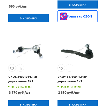
В КОРЗИНУ
390
руб.
/шт
Купить на OZON
В КОРЗИНУ
VKDS 348019 Рычаг
VKDY 317509 Рычаг
управления SKF
управления SKF
Есть в наличии
Есть в наличии
3 770
руб.
/шт
2 890
руб.
/шт
В КОРЗИНУ
В КОРЗИНУ