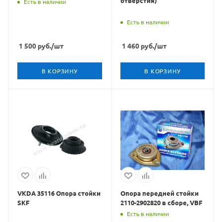
отверстия)
Есть в наличии
Есть в наличии
1 500
руб.
/шт
1 460
руб.
/шт
В КОРЗИНУ
В КОРЗИНУ
VKDA 35116 Опора стойки
Опора передней стойки
SKF
2110-2902820 в сборе, VBF
Есть в наличии