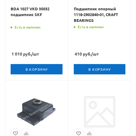
BDA 1027 VKD 35032
Подшипник опорный
подшипник SKF
1118-2902840-01, CRAFT
BEARINGS
Есть в наличии
Есть в наличии
1 010
руб.
/шт
410
руб.
/шт
В КОРЗИНУ
В КОРЗИНУ