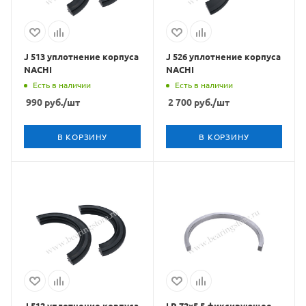
J 513 уплотнение корпуса
J 526 уплотнение корпуса
NACHI
NACHI
Есть в наличии
Есть в наличии
990
руб.
/шт
2 700
руб.
/шт
В КОРЗИНУ
В КОРЗИНУ
J 512 уплотнение корпуса
LR 72x5,5 фиксирующее