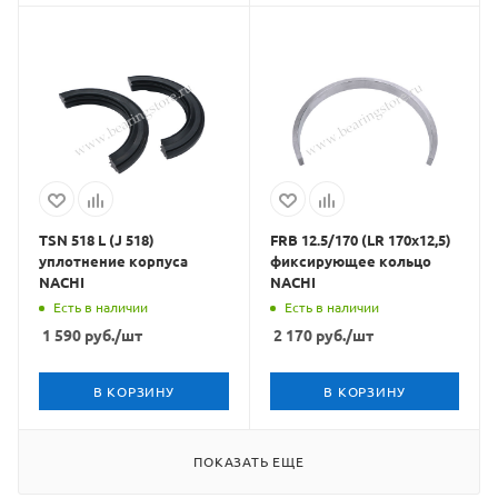
TSN 518 L (J 518)
FRB 12.5/170 (LR 170x12,5)
уплотнение корпуса
фиксирующее кольцо
NACHI
NACHI
Есть в наличии
Есть в наличии
1 590
руб.
/шт
2 170
руб.
/шт
В КОРЗИНУ
В КОРЗИНУ
ПОКАЗАТЬ ЕЩЕ