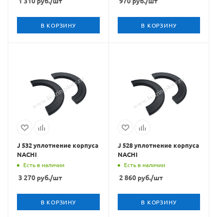
1 310
руб.
/шт
970
руб.
/шт
В КОРЗИНУ
В КОРЗИНУ
J 532 уплотнение корпуса
J 528 уплотнение корпуса
NACHI
NACHI
Есть в наличии
Есть в наличии
3 270
руб.
/шт
2 860
руб.
/шт
В КОРЗИНУ
В КОРЗИНУ