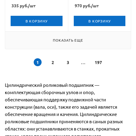
335
руб.
/шт
970
руб.
/шт
В КОРЗИНУ
В КОРЗИНУ
ПОКАЗАТЬ ЕЩЕ
1
2
3
197
Цилиндрический роликовый подшипник —
комплектующая сборочных узлов и опор,
обеспечивающая поддержку подвижной части
конструкции (вала, оси), также его задачей является
обеспечение вращения и качения. Цилиндрические
роликовые подшипники применяются в самых разных
областях: они устанавливаются в станках, прокатных
станах, узлах промышленного редукторного