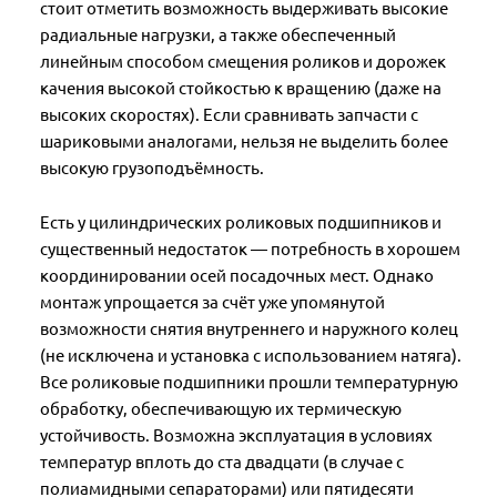
стоит отметить возможность выдерживать высокие
радиальные нагрузки, а также обеспеченный
линейным способом смещения роликов и дорожек
качения высокой стойкостью к вращению (даже на
высоких скоростях). Если сравнивать запчасти с
шариковыми аналогами, нельзя не выделить более
высокую грузоподъёмность.
Есть у цилиндрических роликовых подшипников и
существенный недостаток — потребность в хорошем
координировании осей посадочных мест. Однако
монтаж упрощается за счёт уже упомянутой
возможности снятия внутреннего и наружного колец
(не исключена и установка с использованием натяга).
Все роликовые подшипники прошли температурную
обработку, обеспечивающую их термическую
устойчивость. Возможна эксплуатация в условиях
температур вплоть до ста двадцати (в случае с
полиамидными сепараторами) или пятидесяти