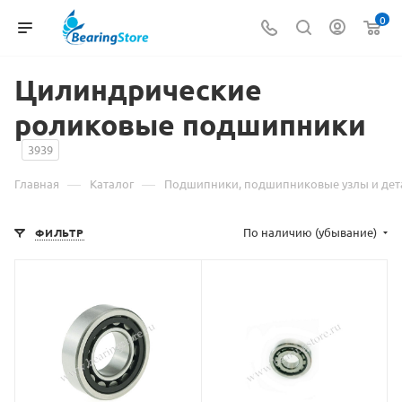
0
Цилиндрические
роликовые подшипники
3939
—
—
Главная
Каталог
Подшипники, подшипниковые узлы и дет
По наличию (убывание)
ФИЛЬТР