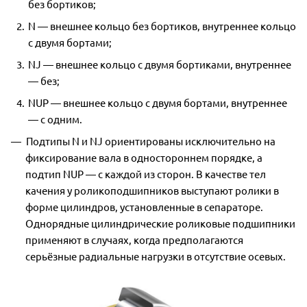
без бортиков;
N — внешнее кольцо без бортиков, внутреннее кольцо
с двумя бортами;
NJ — внешнее кольцо с двумя бортиками, внутреннее
— без;
NUP — внешнее кольцо с двумя бортами, внутреннее
— с одним.
Подтипы N и NJ ориентированы исключительно на
фиксирование вала в одностороннем порядке, а
подтип NUP — с каждой из сторон. В качестве тел
качения у роликоподшипников выступают ролики в
форме цилиндров, установленные в сепараторе.
Однорядные цилиндрические роликовые подшипники
применяют в случаях, когда предполагаются
серьёзные радиальные нагрузки в отсутствие осевых.