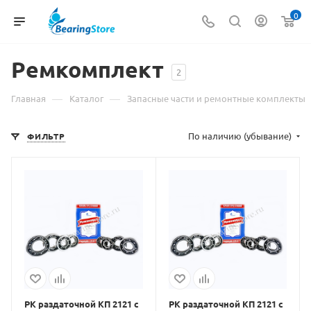
0
Ремкомплект
2
—
—
Главная
Каталог
Запасные части и ремонтные комплекты
По наличию (убывание)
ФИЛЬТР
РК раздаточной КП 2121 с
РК раздаточной КП 2121 с