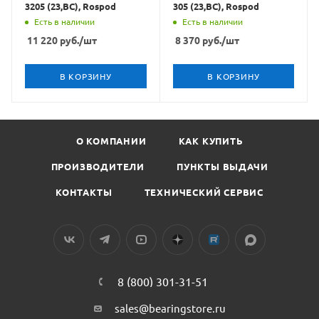
3205 (23,ВС), Rospod
305 (23,ВС), Rospod
Есть в наличии
Есть в наличии
11 220
руб.
/шт
8 370
руб.
/шт
В КОРЗИНУ
В КОРЗИНУ
О КОМПАНИИ
КАК КУПИТЬ
ПРОИЗВОДИТЕЛИ
ПУНКТЫ ВЫДАЧИ
КОНТАКТЫ
ТЕХНИЧЕСКИЙ СЕРВИС
8 (800) 301-31-51
sales@bearingstore.ru