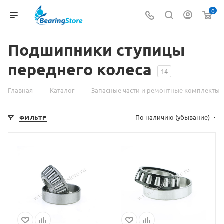
0
Подшипники ступицы
переднего колеса
14
—
—
Главная
Каталог
Запасные части и ремонтные комплекты
По наличию (убывание)
ФИЛЬТР