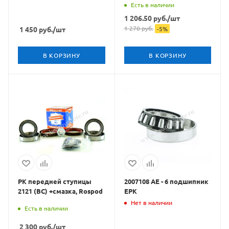
Есть в наличии
1 206.50
руб.
/шт
1 270
руб.
1 450
руб.
/шт
-
5
%
В КОРЗИНУ
В КОРЗИНУ
РК передней ступицы
2007108 АЕ - 6 подшипник
2121 (ВС) +смазка, Rospod
EPK
Нет в наличии
Есть в наличии
2 300
руб.
/шт