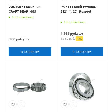
2007108 подшипник
РК передней ступицы
CRAFT BEARINGS
2121 (4, 20), Rospod
Есть в наличии
Есть в наличии
1 292
руб.
/шт
1 360
руб.
280
руб.
/шт
-
5
%
В КОРЗИНУ
В КОРЗИНУ