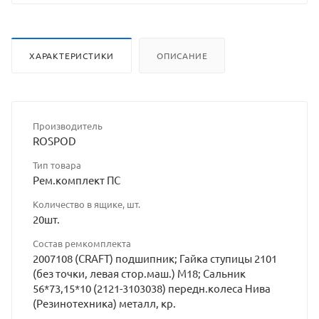
ХАРАКТЕРИСТИКИ
ОПИСАНИЕ
Производитель
ROSPOD
Тип товара
Рем.комплект ПС
Количество в ящике, шт.
20шт.
Состав ремкомплекта
2007108 (CRAFT) подшипник; Гайка ступицы 2101
(без точки, левая стор.маш.) М18; Сальник
56*73,15*10 (2121-3103038) передн.колеса Нива
(Резинотехника) металл, кр.