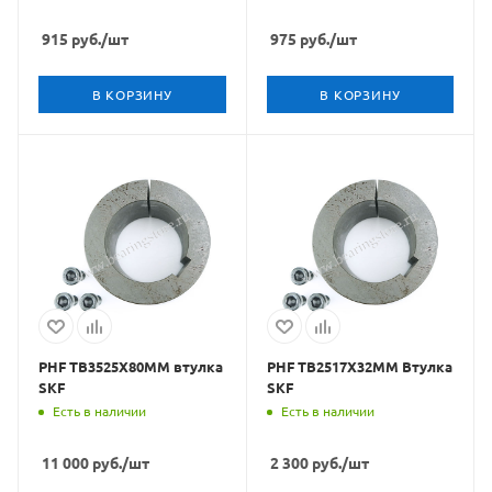
915
руб.
/шт
975
руб.
/шт
В КОРЗИНУ
В КОРЗИНУ
PHF TB3525X80MM втулка
PHF TB2517X32MM Втулка
SKF
SKF
Есть в наличии
Есть в наличии
11 000
руб.
/шт
2 300
руб.
/шт