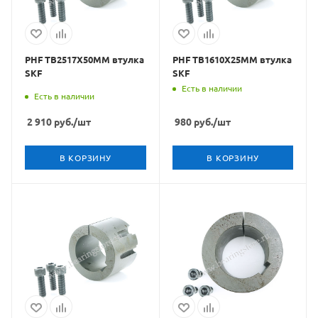
PHF TB2517X50MM втулка
PHF TB1610X25MM втулка
SKF
SKF
Есть в наличии
Есть в наличии
2 910
руб.
/шт
980
руб.
/шт
В КОРЗИНУ
В КОРЗИНУ