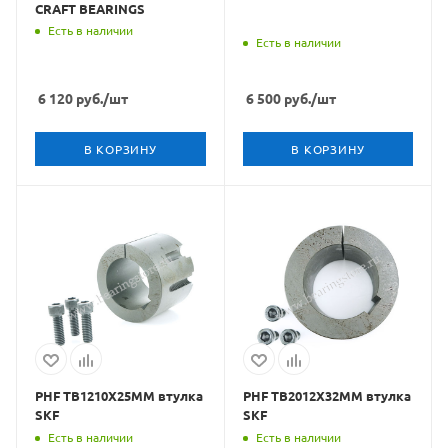
CRAFT BEARINGS
Есть в наличии
Есть в наличии
6 120
руб.
/шт
6 500
руб.
/шт
В КОРЗИНУ
В КОРЗИНУ
PHF TB1210X25MM втулка
PHF TB2012X32MM втулка
SKF
SKF
Есть в наличии
Есть в наличии