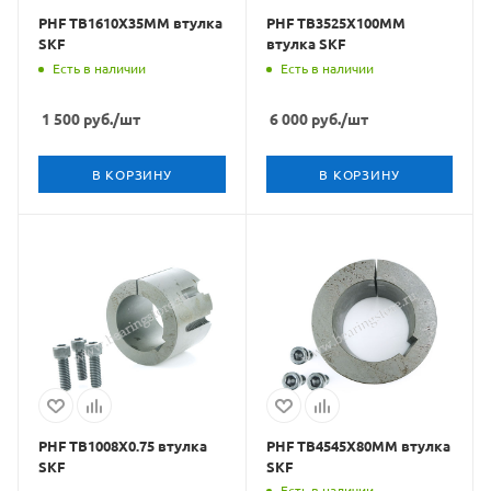
PHF TB1610X35MM втулка
PHF TB3525X100MM
SKF
втулка SKF
Есть в наличии
Есть в наличии
1 500
руб.
/шт
6 000
руб.
/шт
В КОРЗИНУ
В КОРЗИНУ
PHF TB1008X0.75 втулка
PHF TB4545X80MM втулка
SKF
SKF
Есть в наличии