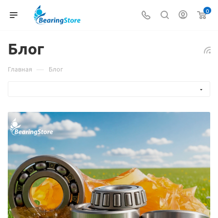
0
Блог
—
Главная
Блог