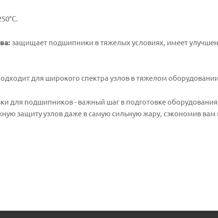
50°C.
ва:
защищает подшипники в тяжелых условиях, имеет улучшенн
одходит для широкого спектра узлов в тяжелом оборудовании
и для подшипников - важный шаг в подготовке оборудования
жную защиту узлов даже в самую сильную жару, сэкономив вам 