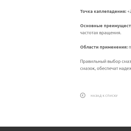
Точка каплепадения:
+2
Основные преимущест
частотах вращения.
Области применения:
п
Правильный выбор смазк
смазок, обеспечат наде
НАЗАД К СПИСКУ