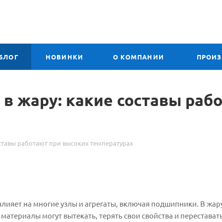
БЛОГ
НОВИНКИ
О КОМПАНИИ
ПРОИ
в жару: какие составы раб
ставы работают при высоких температурах
влияет на многие узлы и агрегаты, включая подшипники. В жар
материалы могут вытекать, терять свои свойства и перестават