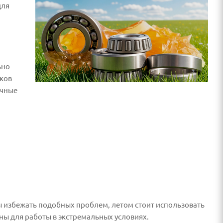
для
ьно
ков
ычные
ы избежать подобных проблем, летом стоит использовать
ы для работы в экстремальных условиях.