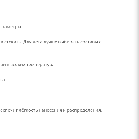
параметры:
и стекать. Для лета лучше выбирать составы с
вии высоких температур.
са.
еспечит лёгкость нанесения и распределения.