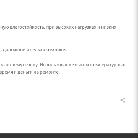
ую влагостойкость, при высоких нагрузках и низких
, дорожной и сельхозтехнике.
 к летнему сезону. Использование высокотемпературных
время и деньги на ремонте.