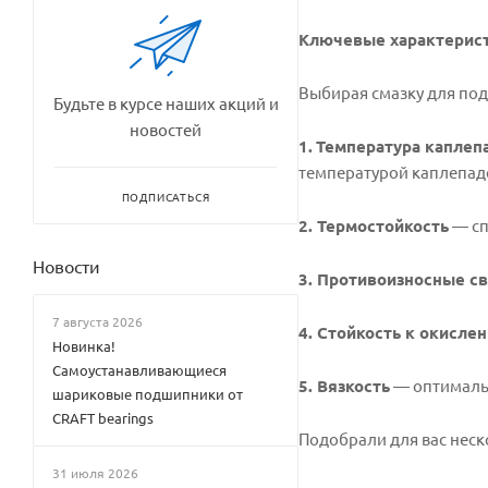
Ключевые характерист
Выбирая смазку для под
Будьте в курсе наших акций и
новостей
1.
Температура каплеп
температурой каплепаде
ПОДПИСАТЬСЯ
2. Термостойкость
— сп
Новости
3. Противоизносные с
7 августа 2026
4. Стойкость к окисле
Новинка!
Самоустанавливающиеся
5. Вязкость
— оптимальн
шариковые подшипники от
CRAFT bearings
Подобрали для вас неск
31 июля 2026