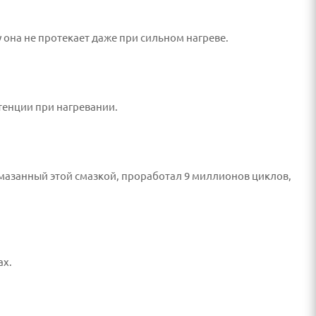
она не протекает даже при сильном нагреве.
тенции при нагревании.
 смазанный этой смазкой, проработал 9 миллионов циклов,
ах.