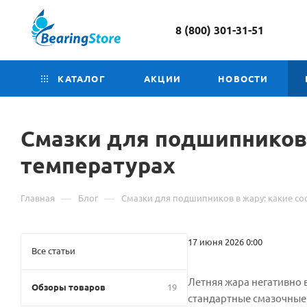
8 (800) 301-31-51
КАТАЛОГ
АКЦИИ
НОВОСТИ
Смазки для подшипников 
температурах
—
—
Главная
Блог
Смазки для подшипников в жару: какие со
17 июня 2026 0:00
Все статьи
Летняя жара негативно 
Обзоры товаров
19
стандартные смазочные 