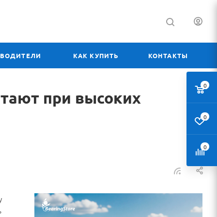
ЗВОДИТЕЛИ
КАК КУПИТЬ
КОНТАКТЫ
0
отают при высоких
0
0
у
ь