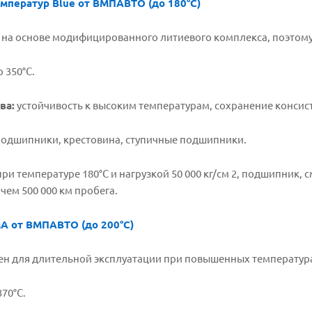
мператур Blue от BMПАВТО (до 180°C)
 на основе модифицированного литиевого комплекса, поэтому 
 350°C.
ва:
устойчивость к высоким температурам, сохранение консис
одшипники, крестовина, ступичные подшипники.
ри температуре 180°C и нагрузкой 50 000 кг/см 2, подшипник,
чем 500 000 км пробега.
A от BMПАВТО (до 200°C)
ен для длительной эксплуатации при повышенных температур
70°C.