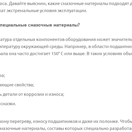
оса. Давайте выясним, какие смазочные материалы подходят 
жат экстремальные условия эксплуатации.
специальные смазочные материалы?
ратура отдельных компонентов оборудования может значител
пературу окружающей среды. Например, в области подшипни
ала она часто достигает 150° C или выше. В таких условиях об
ра;
ающие свойства;
детали от коррозии и износа;
 смазки.
ному перегреву, износу подшипников и даже их поломке. Чтоб
мазочные материалы, составы которых специально разработан