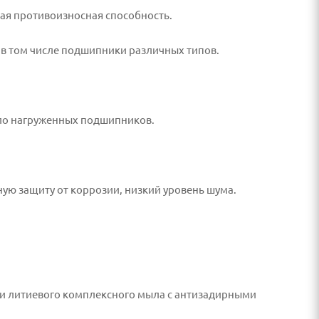
ая противоизносная способность.
 в том числе подшипники различных типов.
ло нагруженных подшипников.
ую защиту от коррозии, низкий уровень шума.
 и литиевого комплексного мыла с антизадирными