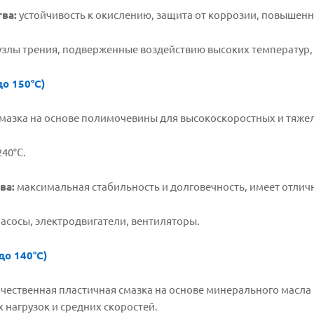
ва:
устойчивость к окислению, защита от коррозии, повышенн
злы трения, подверженные воздействию высоких температур,
до 150°C)
мазка на основе полимочевины для высокоскоростных и тяже
40°C.
ва:
максимальная стабильность и долговечность, имеет отличн
асосы, электродвигатели, вентиляторы.
до 140°C)
чественная пластичная смазка на основе минерального масла
 нагрузок и средних скоростей.