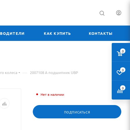
ЗВОДИТЕЛИ
КАК КУПИТЬ
КОНТАКТЫ
0
0
—
го колеса
2007108 А подшипник UBP
0
Нет в наличии
ПОДПИСАТЬСЯ