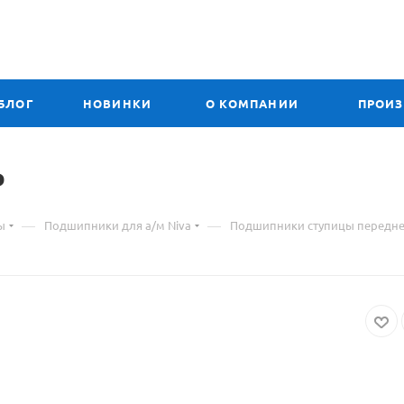
БЛОГ
НОВИНКИ
О КОМПАНИИ
ПРОИ
P
—
—
ы
Подшипники для а/м Niva
Подшипники ступицы передне