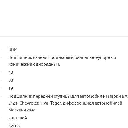
UBP
Подшипник качения роликовый радиально-упорный
конический однорядный.
40
68
19
Подшипник передней ступицы для автомобилей марки ВА
2121, Chevrolet Niva, Tager, дифференциал автомобилей
Москвич 2141
2007108А
32008