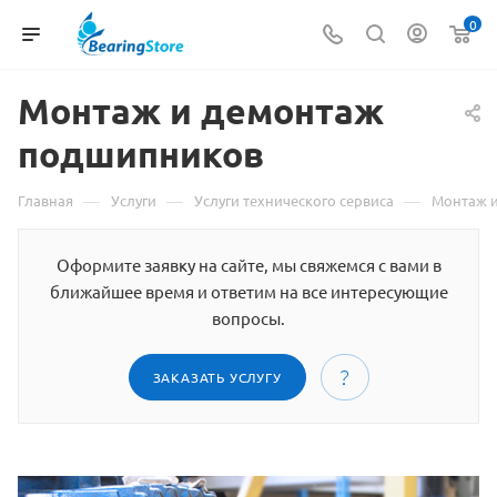
0
Монтаж и демонтаж
подшипников
—
—
—
Главная
Услуги
Услуги технического сервиса
Монтаж 
Оформите заявку на сайте, мы свяжемся с вами в
ближайшее время и ответим на все интересующие
вопросы.
ЗАКАЗАТЬ УСЛУГУ