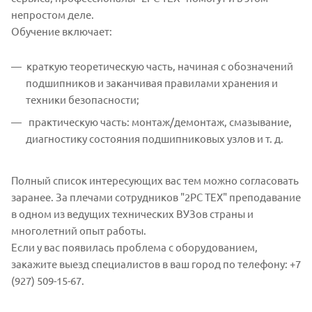
непростом деле.
Обучение включает:
краткую теоретическую часть, начиная с обозначений
подшипников и заканчивая правилами хранения и
техники безопасности;
практическую часть: монтаж/демонтаж, смазывание,
диагностику состояния подшипниковых узлов и т. д.
Полный список интересующих вас тем можно согласовать
заранее. За плечами сотрудников "2РС ТЕХ" преподавание
в одном из ведущих технических ВУЗов страны и
многолетний опыт работы.
Если у вас появилась проблема с оборудованием,
закажите выезд специалистов в ваш город по телефону: +7
(927) 509-15-67.