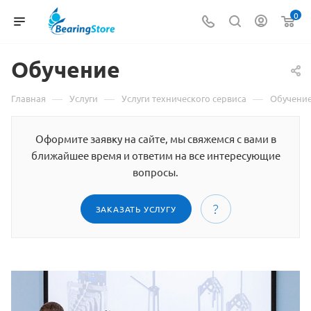
0
Обучение
—
—
—
Главная
Услуги
Услуги технического сервиса
Обучени
Оформите заявку на сайте, мы свяжемся с вами в
ближайшее время и ответим на все интересующие
вопросы.
ЗАКАЗАТЬ УСЛУГУ