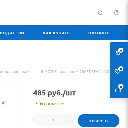
ЗВОДИТЕЛИ
КАК КУПИТЬ
КОНТАКТЫ
0
0
—
ые подшипники
NUP 705 E подшипник CRAFT BEARINGS
0
485
руб.
/шт
Есть в наличии
В КОРЗИНУ