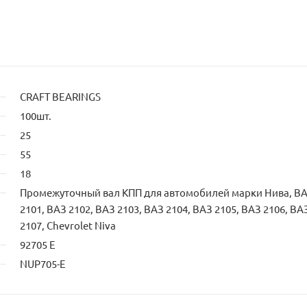
CRAFT BEARINGS
100шт.
25
55
18
Промежуточный вал КПП для автомобилей марки Нива, В
2101, ВАЗ 2102, ВАЗ 2103, ВАЗ 2104, ВАЗ 2105, ВАЗ 2106, ВА
2107, Chevrolet Niva
92705 Е
NUP705-E