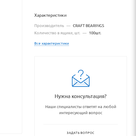
Характеристики
Производитель
—
CRAFT BEARINGS
Количество в ящике, шт.
—
100шт.
Все характеристики
atalog/podshipniki_podshipni
Нужна консультация?
Наши специалисты ответят на любой
интересующий вопрос
ЗАДАТЬ ВОПРОС