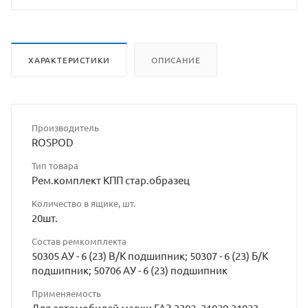
разрешения
владельца
ХАРАКТЕРИСТИКИ
ОПИСАНИЕ
сайта
Производитель
ROSPOD
Тип товара
Рем.комплект КПП стар.образец
Количество в ящике, шт.
20шт.
Состав ремкомплекта
50305 АУ - 6 (23) В/К подшипник; 50307 - 6 (23) Б/К
подшипник; 50706 АУ - 6 (23) подшипник
Применяемость
Для автомобилей марки ГАЗ 3302, 31029,31023,