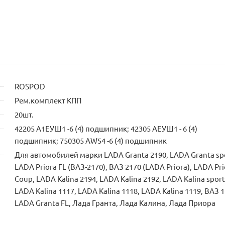
владельца
сайта
ROSPOD
Рем.комплект КПП
20шт.
42205 А1ЕУШ1 -6 (4) подшипник; 42305 АЕУШ1 - 6 (4)
подшипник; 750305 АW54 -6 (4) подшипник
Для автомобилей марки LADA Granta 2190, LADA Granta sp
LADA Priora FL (ВАЗ-2170), ВАЗ 2170 (LADA Priora), LADA Pri
Coup, LADA Kalina 2194, LADA Kalina 2192, LADA Kalina sport
LADA Kalina 1117, LADA Kalina 1118, LADA Kalina 1119, ВАЗ 1
LADA Granta FL, Лада Гранта, Лада Калина, Лада Приора