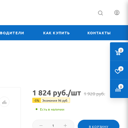
ЗВОДИТЕЛИ
КАК КУПИТЬ
КОНТАКТЫ
0
0
0
1 824
руб.
/шт
1 920
руб.
-
5
%
Экономия
96
руб.
Есть в наличии
В КОРЗИНУ