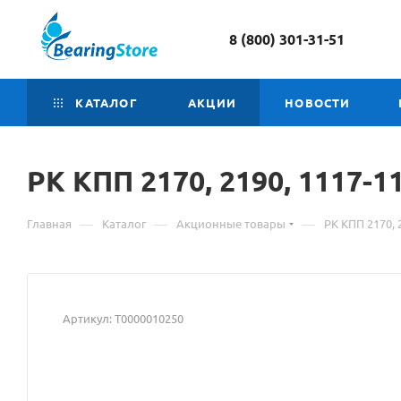
8 (800) 301-31-51
КАТАЛОГ
АКЦИИ
НОВОСТИ
РК КПП 2170, 2190, 1117-11
—
—
—
Главная
Каталог
Акционные товары
РК КПП 2170, 
Артикул:
Т0000010250