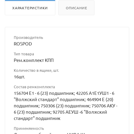
ХАРАКТЕРИСТИКИ
ОПИСАНИЕ
Производитель
ROSPOD
Тип товара
Рем.комплект КПП
Количество в ящике, шт.
16шт.
Состав ремкомплекта
156704 Е1 - 6 (23) подшипник; 42205 А1Е1УШ1 - 6
"Волжский стандарт" подшипник; 464904 Е (20)
подшипник; 750306 (23) подшипник; 750706 АКУ -
6 (23) подшипник; 92705 АЕУШ -6 "Волжский
стандарт" подшипник
Применяемость