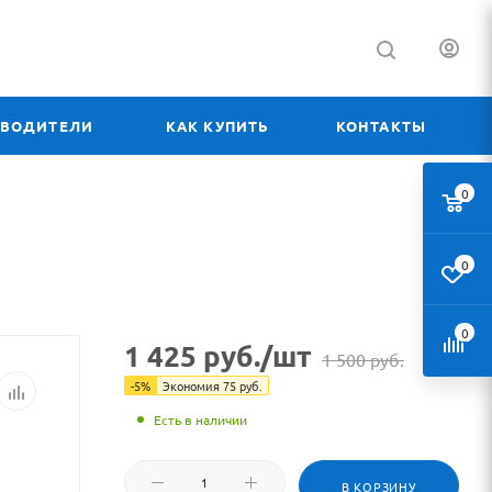
ЗВОДИТЕЛИ
КАК КУПИТЬ
КОНТАКТЫ
0
0
0
1 425
руб.
/шт
1 500
руб.
-
5
%
Экономия
75
руб.
Есть в наличии
В КОРЗИНУ