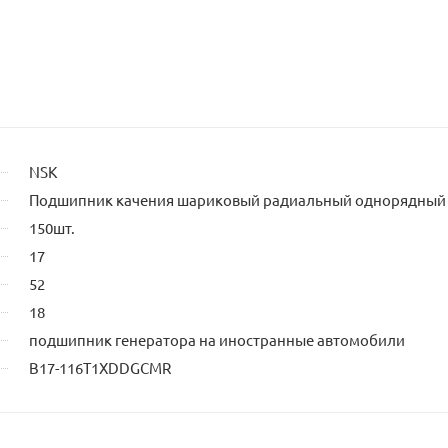
NSK
Подшипник качения шариковый радиальный однорядный
150шт.
17
52
18
подшипник генератора на иностранные автомобили
B17-116T1XDDGCMR