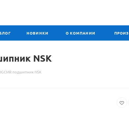
БЛОГ
НОВИНКИ
О КОМПАНИИ
ПРОИ
ипник NSK
DDGCMR подшипник NSK