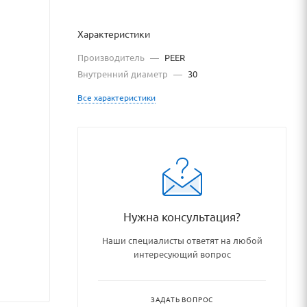
Характеристики
Производитель
—
PEER
Внутренний диаметр
—
30
Все характеристики
atalog/podshipniki_podshipni
Нужна консультация?
Наши специалисты ответят на любой
интересующий вопрос
ЗАДАТЬ ВОПРОС