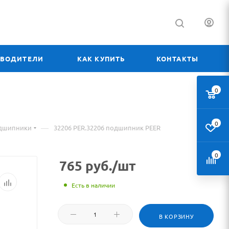
ЗВОДИТЕЛИ
КАК КУПИТЬ
КОНТАКТЫ
0
0
—
одшипники
32206 PER.32206 подшипник PEER
0
765
руб.
/шт
Есть в наличии
В КОРЗИНУ