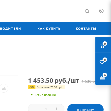
ЗВОДИТЕЛИ
КАК КУПИТЬ
КОНТАКТЫ
0
0
0
1 453.50
руб.
/шт
1 530
руб.
-
5
%
Экономия
76.50
руб.
Есть в наличии
В КОРЗИНУ