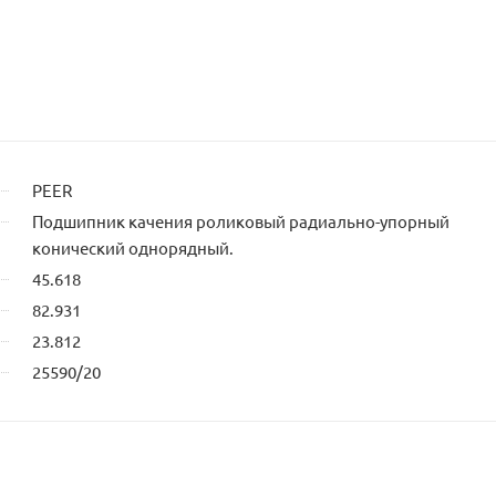
PEER
Подшипник качения роликовый радиально-упорный
конический однорядный.
45.618
82.931
23.812
25590/20