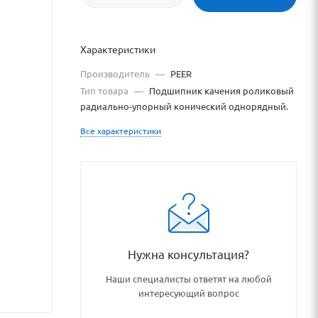
Характеристики
Производитель
—
PEER
Тип товара
—
Подшипник качения роликовый
радиально-упорный конический однорядный.
Все характеристики
/aktsionnye_tovary/66220/
Нужна консультация?
Наши специалисты ответят на любой
интересующий вопрос