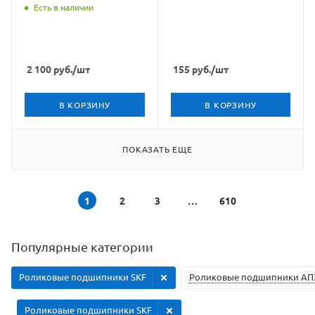
BEARINGS
Есть в наличии
2 100
руб.
/шт
155
руб.
/шт
В КОРЗИНУ
В КОРЗИНУ
ПОКАЗАТЬ ЕЩЕ
1
2
3
610
Популярные категории
Роликовые подшипники SKF
Роликовые подшипники АП
Роликовые подшипники SKF