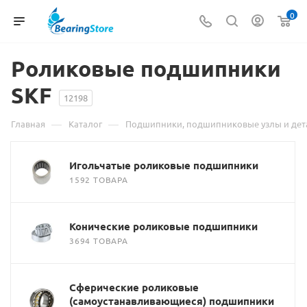
0
Роликовые подшипники
SKF
12198
—
—
Главная
Каталог
Подшипники, подшипниковые узлы и дет
Игольчатые роликовые подшипники
1592 ТОВАРА
Конические роликовые подшипники
3694 ТОВАРА
Сферические роликовые
(самоустанавливающиеся) подшипники