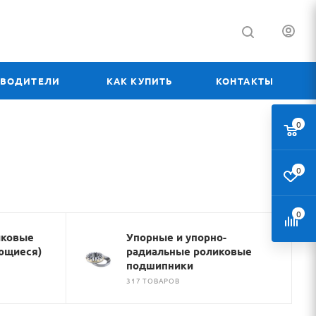
ЗВОДИТЕЛИ
КАК КУПИТЬ
КОНТАКТЫ
0
0
0
иковые
Упорные и упорно-
ющиеся)
радиальные роликовые
подшипники
317 ТОВАРОВ