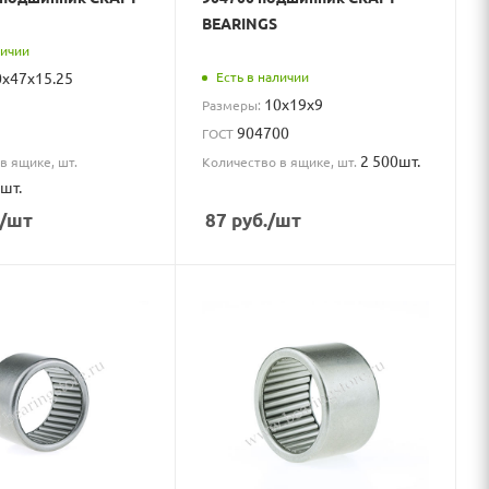
BEARINGS
личии
0x47x15.25
Есть в наличии
10x19x9
Размеры:
904700
ГОСТ
2 500шт.
в ящике, шт.
Количество в ящике, шт.
шт.
/шт
87
руб.
/шт