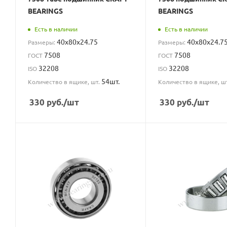
BEARINGS
BEARINGS
Есть в наличии
Есть в наличии
40x80x24.75
40x80x24.7
Размеры:
Размеры:
7508
7508
ГОСТ
ГОСТ
32208
32208
ISO
ISO
54шт.
Количество в ящике, шт.
Количество в ящике, ш
330
руб.
/шт
330
руб.
/шт