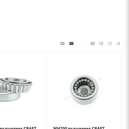
e подшипник CRAFT
904700 подшипник CRAFT