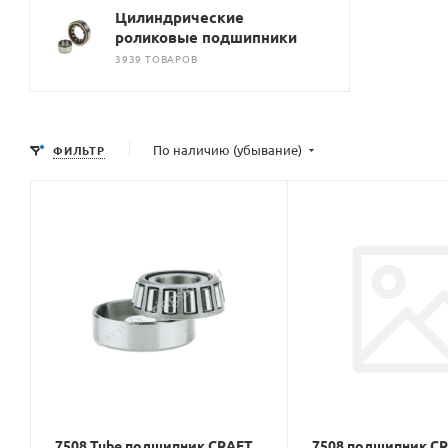
Цилиндрические
роликовые подшипники
3939 ТОВАРОВ
По наличию (убывание)
ФИЛЬТР
7508 Tube подшипник CRAFT
7508 подшипник C