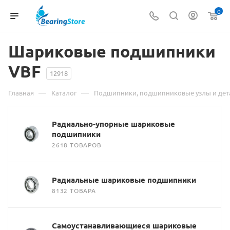
0
Шариковые подшипники
VBF
12918
—
—
Главная
Каталог
Подшипники, подшипниковые узлы и дет
Радиально-упорные шариковые
подшипники
2618 ТОВАРОВ
Радиальные шариковые подшипники
8132 ТОВАРА
Самоустанавливающиеся шариковые