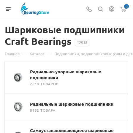
0
Шариковые подшипники
Craft Bearings
12918
—
—
Главная
Каталог
Подшипники, подшипниковые узлы и дет
Радиально-упорные шариковые
подшипники
2618 ТОВАРОВ
Радиальные шариковые подшипники
8132 ТОВАРА
Самоустанавливающиеся шариковые