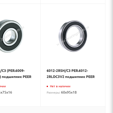
/C3 (PER.6009-
6012-2RSH/C3 PER.6012-
) подшипник PEER
2RLDC3V2 подшипник PEER
ичии
Нет в наличии
5x75x16
60x95x18
Размеры: