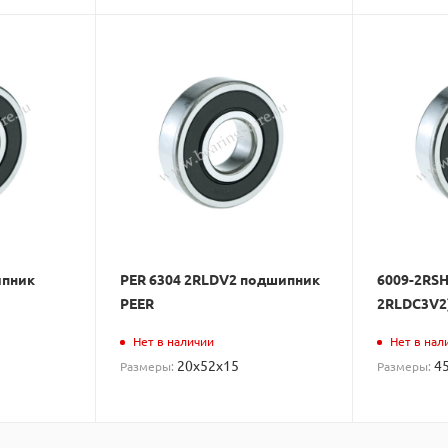
ипник
PER 6304 2RLDV2 подшипник
6009-2RSH
PEER
2RLDC3V2
Нет в наличии
Нет в нал
20x52x15
4
Размеры:
Размеры: