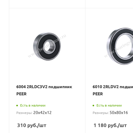
6004 2RLDC3V2 подшипник
6010 2RLDV2 подш
PEER
PEER
Есть в наличии
Есть в наличии
20x42x12
50x80x16
Размеры:
Размеры:
310
руб.
/шт
1 180
руб.
/шт