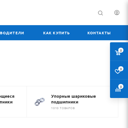
ЗВОДИТЕЛИ
КАК КУПИТЬ
КОНТАКТЫ
0
0
0
ющиеся
Упорные шариковые
пники
подшипники
1010 ТОВАРОВ