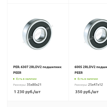
PER. 6307 2RLDV2 подшипник
6005 2RLDV2 подш
PEER
PEER
Есть в наличии
Есть в наличии
35x80x21
25x47x12
Размеры:
Размеры:
1 230
руб.
/шт
350
руб.
/шт