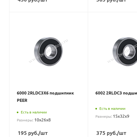
6000 2RLDC3X6 подшипник
6002 2RLDC3 подши
PEER
Есть в наличии
Есть в наличии
15x32x9
Размеры:
10x26x8
Размеры:
195
руб.
/шт
375
руб.
/шт