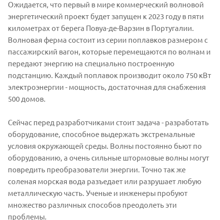
Ожидается, что первый в мире коммерческий волновой
энергетический проект будет запущен к 2023 году в пяти
километрах от берега Повуа-де-Варзин в Португалии.
Волновая ферма состоит из серии поплавков размером с
пассажирский вагон, которые перемещаются по волнам и
передают энергию на специально построенную
подстанцию. Каждый поплавок производит около 750 кВт
электроэнергии - мощность, достаточная для снабжения
500 домов.
Сейчас перед разработчиками стоит задача - разработать
оборудование, способное выдержать экстремальные
условия окружающей среды. Волны постоянно бьют по
оборудованию, а очень сильные штормовые волны могут
повредить преобразователи энергии. Точно так же
соленая морская вода разъедает или разрушает любую
металлическую часть. Ученые и инженеры пробуют
множество различных способов преодолеть эти
проблемы.