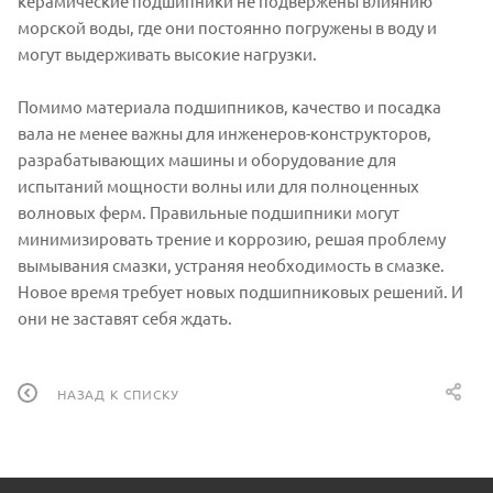
керамические подшипники не подвержены влиянию
морской воды, где они постоянно погружены в воду и
могут выдерживать высокие нагрузки.
Помимо материала подшипников, качество и посадка
вала не менее важны для инженеров-конструкторов,
разрабатывающих машины и оборудование для
испытаний мощности волны или для полноценных
волновых ферм. Правильные подшипники могут
минимизировать трение и коррозию, решая проблему
вымывания смазки, устраняя необходимость в смазке.
Новое время требует новых подшипниковых решений. И
они не заставят себя ждать.
НАЗАД К СПИСКУ