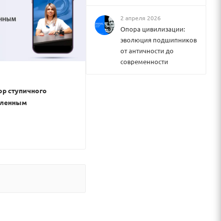
2 апреля 2026
Опора цивилизации:
эволюция подшипников
от античности до
современности
ор ступичного
иленным