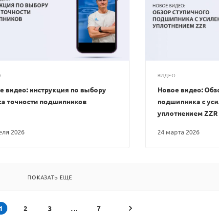
О
ВИДЕО
е видео: инструкция по выбору
Новое видео: Обз
са точности подшипников
подшипника с ус
уплотнением ZZR
реля 2026
24 марта 2026
ПОКАЗАТЬ ЕЩЕ
1
2
3
7