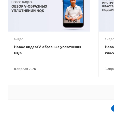
ВИДЕО
ВИДЕ
Новое видео: V-образные уплотнения
Ново
NQK
клас
8 апреля 2026
3 ап