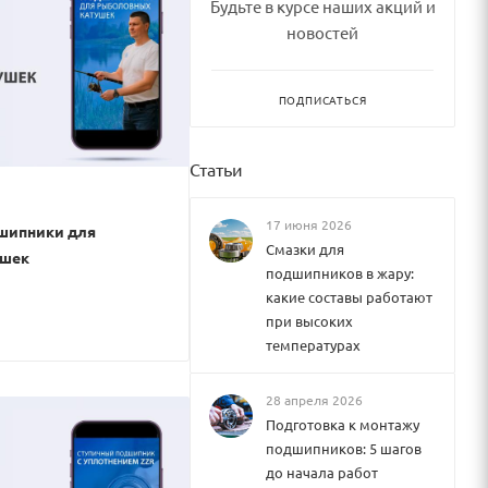
Будьте в курсе наших акций и
новостей
ПОДПИСАТЬСЯ
Статьи
17 июня 2026
дшипники для
Смазки для
ушек
подшипников в жару:
какие составы работают
при высоких
температурах
28 апреля 2026
Подготовка к монтажу
подшипников: 5 шагов
до начала работ