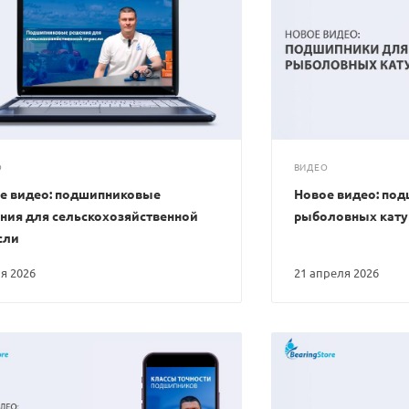
О
ВИДЕО
е видео: подшипниковые
Новое видео: по
ния для сельскохозяйственной
рыболовных кат
сли
ня 2026
21 апреля 2026