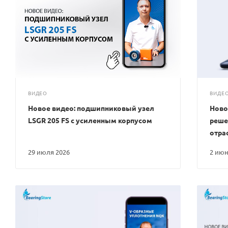
ВИДЕО
ВИДЕ
Новое видео: подшипниковый узел
Ново
LSGR 205 FS с усиленным корпусом
реше
отра
29 июля 2026
2 ию