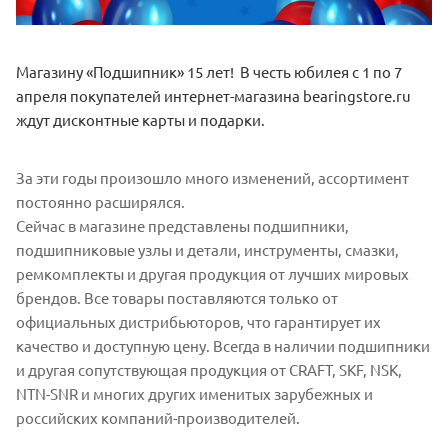
Магазину «Подшипник» 15 лет! В честь юбилея с 1 по 7
апреля покупателей интернет-магазина bearingstore.ru
ждут дисконтные карты и подарки.
За эти годы произошло много изменений, ассортимент
постоянно расширялся.
Сейчас в магазине представлены подшипники,
подшипниковые узлы и детали, инструменты, смазки,
ремкомплекты и другая продукция от лучших мировых
брендов. Все товары поставляются только от
официальных дистрибьюторов, что гарантирует их
качество и доступную цену. Всегда в наличии подшипники
и другая сопутствующая продукция от СRAFT, SKF, NSK,
NTN-SNR и многих других именитых зарубежных и
российских компаний-производителей.