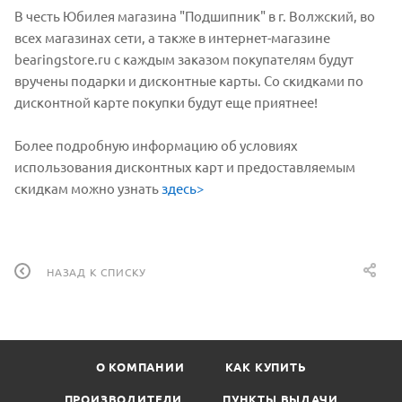
В честь Юбилея магазина "Подшипник" в г. Волжский, во
всех магазинах сети, а также в интернет-магазине
bearingstore.ru с каждым заказом покупателям будут
вручены подарки и дисконтные карты. Со скидками по
дисконтной карте покупки будут еще приятнее!
Более подробную информацию об условиях
использования дисконтных карт и предоставляемым
скидкам можно узнать
здесь>
НАЗАД К СПИСКУ
О КОМПАНИИ
КАК КУПИТЬ
ПРОИЗВОДИТЕЛИ
ПУНКТЫ ВЫДАЧИ