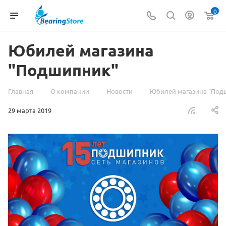
0
Юбилей магазина
"Подшипник"
—
—
—
Главная
О компании
Новости
Юбилей магазина "Под
29 марта 2019