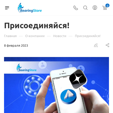
0
Присоединяйся!
—
—
—
Главная
О компании
Новости
Присоединяйся!
8 февраля 2023