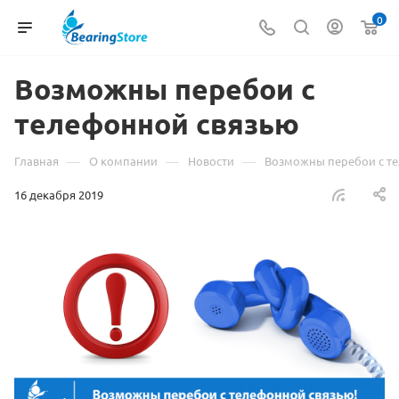
0
Возможны перебои с
телефонной связью
—
—
—
Главная
О компании
Новости
Возможны перебои с т
16 декабря 2019