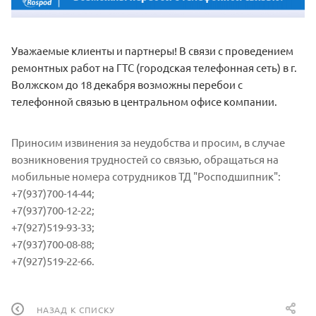
Уважаемые клиенты и партнеры! В связи с проведением
ремонтных работ на ГТС (городская телефонная сеть) в г.
Волжском до 18 декабря возможны перебои с
телефонной связью в центральном офисе компании.
Приносим извинения за неудобства и просим, в случае
возникновения трудностей со связью, обращаться на
мобильные номера сотрудников ТД "Росподшипник":
+7(937)700-14-44;
+7(937)700-12-22;
+7(927)519-93-33;
+7(937)700-08-88;
+7(927)519-22-66.
НАЗАД К СПИСКУ