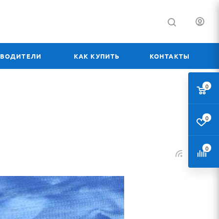
ЗВОДИТЕЛИ
КАК КУПИТЬ
КОНТАКТЫ
0
0
0