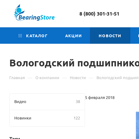
8 (800) 301-31-51
КАТАЛОГ
АКЦИИ
НОВОСТИ
Вологодский подшипнико
—
—
—
Главная
О компании
Новости
Вологодский подшипн
5 февраля 2018
Видео
38
Новинки
122
Теги