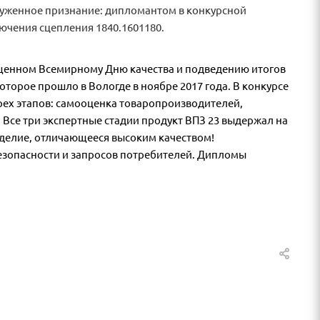
луженное признание: дипломантом в конкурсной
ючения сцепления 1840.1601180.
щенном Всемирному Дню качества и подведению итогов
оторое прошло в Вологде в ноябре 2017 года. В конкурсе
трех этапов: самооценка товаропроизводителей,
 Все три экспертные стадии продукт ВПЗ 23 выдержал на
изделие, отличающееся высоким качеством!
безопасности и запросов потребителей. Дипломы