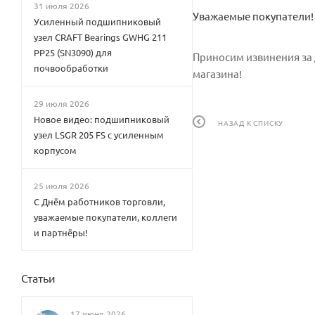
31 июля 2026
Уважаемые покупатели! 
Усиленный подшипниковый
узел CRAFT Bearings GWHG 211
PP25 (SN3090) для
Приносим извинения за 
почвообработки
магазина!
29 июля 2026
Новое видео: подшипниковый
НАЗАД К СПИСКУ
узел LSGR 205 FS с усиленным
корпусом
25 июля 2026
С Днём работников торговли,
уважаемые покупатели, коллеги
и партнёры!
Статьи
17 июня 2026