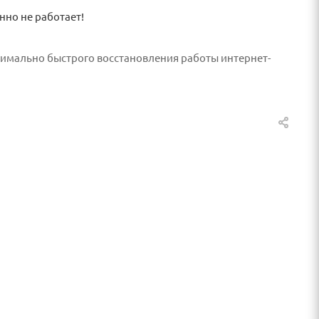
нно не работает!
симально быстрого восстановления работы интернет-