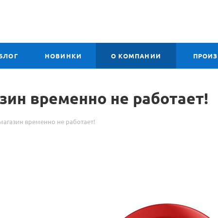
БЛОГ
НОВИНКИ
О КОМПАНИИ
ПРОИ
зин временно не работает!
магазин временно не работает!