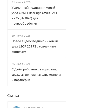
31 июля 2026
Усиленный подшипниковый
узел CRAFT Bearings GWHG 211
PP25 (SN3090) для
почвообработки
29 июля 2026
Новое видео: подшипниковый
узел LSGR 205 FS с усиленным
корпусом
25 июля 2026
С Днём работников торговли,
уважаемые покупатели, коллеги
и партнёры!
Статьи
17 июня 2026