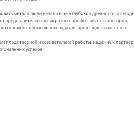
овать металл люди начали еще в глубокой древности, и сегод
ет представителей самых разных профессий: от сталеваров,
 до горняков, добывающих руду для производства металла.
ам плодотворной и созидательной работы, надежных партнер
сиональных успехов!