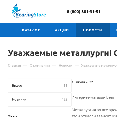
8 (800) 301-31-51
КАТАЛОГ
АКЦИИ
НОВОСТИ
Уважаемые металлурги! С
—
—
—
Главная
О компании
Новости
Уважаемые металлург
15 июля 2022
Видео
38
Интернет-магазин bearin
Новинки
122
Металлургия во все вр
этой отрасли зависит ж
Теги