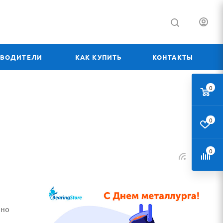
ЗВОДИТЕЛИ
КАК КУПИТЬ
КОНТАКТЫ
0
0
0
нно