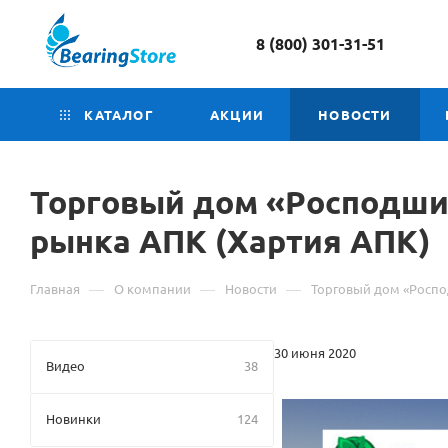
8 (800) 301-31-51
КАТАЛОГ
АКЦИИ
НОВОСТИ
Торговый дом «Росподшип
рынка АПК (Хартия АПК)
—
—
—
Главная
О компании
Новости
Торговый дом «Роспо
30 июня 2020
Видео
38
Новинки
124