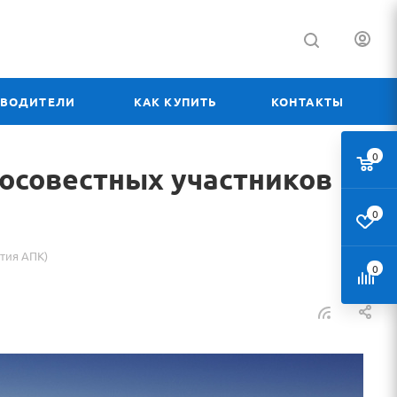
ЗВОДИТЕЛИ
КАК КУПИТЬ
КОНТАКТЫ
0
осовестных участников
0
тия АПК)
0