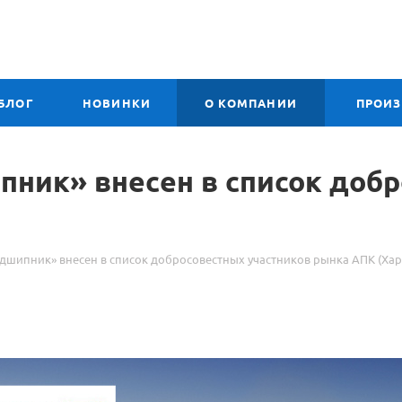
БЛОГ
НОВИНКИ
О КОМПАНИИ
ПРОИ
ник» внесен в список добр
дшипник» внесен в список добросовестных участников рынка АПК (Хар