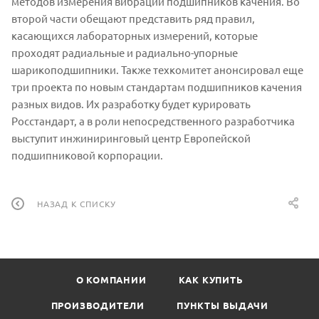
методов измерения вибрации подшипников качения. Во
второй части обещают представить ряд правил,
касающихся лабораторных измерений, которые
проходят радиальные и радиально-упорные
шарикоподшипники. Также техкомитет анонсировал еще
три проекта по новым стандартам подшипников качения
разных видов. Их разработку будет курировать
Росстандарт, а в роли непосредственного разработчика
выступит инжиниринговый центр Европейской
подшипниковой корпорации.
НАЗАД К СПИСКУ
О КОМПАНИИ
КАК КУПИТЬ
ПРОИЗВОДИТЕЛИ
ПУНКТЫ ВЫДАЧИ