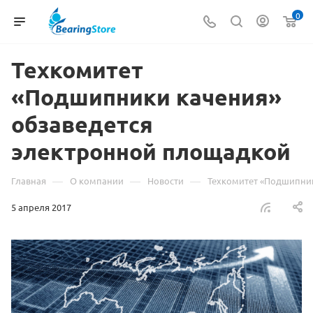
0
Техкомитет
«Подшипники качения»
обзаведется
электронной площадкой
—
—
—
Главная
О компании
Новости
Техкомитет «Подшипник
5 апреля 2017