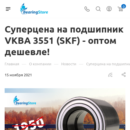
0
Суперцена на подшипник
VKBA 3551 (SKF) - оптом
дешевле!
—
—
—
Главная
О компании
Новости
Суперцена на подшипник
15 ноября 2021