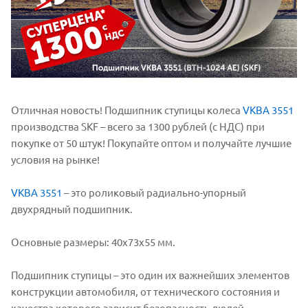
Отличная новость! Подшипник ступицы колеса
VKBA 3551
производства SKF – всего за 1300 рублей (с НДС) при
покупке от 50 штук! Покупайте оптом и получайте лучшие
условия на рынке!
VKBA 3551
– это роликовый радиально-упорный
двухрядный подшипник.
Основные размеры: 40x73x55 мм.
Подшипник ступицы – это один их важнейших элементов
конструкции автомобиля, от технического состояния и
качества которого зависит безопасность людей.