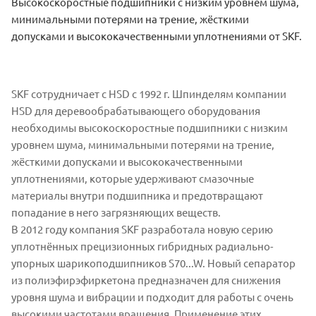
Высокоскоростные подшипники с низким уровнем шума,
минимальными потерями на трение, жёсткими
допусками и высококачественными уплотнениями от SKF.
SKF сотрудничает с HSD с 1992 г. Шпинделям компании
HSD для деревообрабатывающего оборудования
необходимы высокоскоростные подшипники с низким
уровнем шума, минимальными потерями на трение,
жёсткими допусками и высококачественными
уплотнениями, которые удерживают смазочные
материалы внутри подшипника и предотвращают
попадание в него загрязняющих веществ.
В 2012 году компания SKF разработала новую серию
уплотнённых прецизионных гибридных радиально-
упорных шарикоподшипников S70...W. Новый сепаратор
из полиэфирэфиркетона предназначен для снижения
уровня шума и вибрации и подходит для работы с очень
высокими частотами вращения. Применение этих