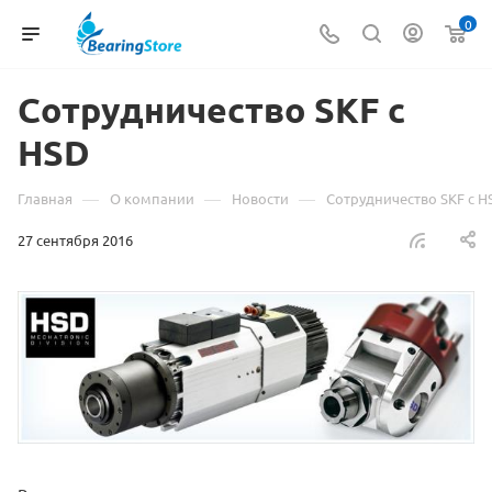
0
Сотрудничество SKF с
HSD
—
—
—
Главная
О компании
Новости
Сотрудничество SKF с H
27 сентября 2016