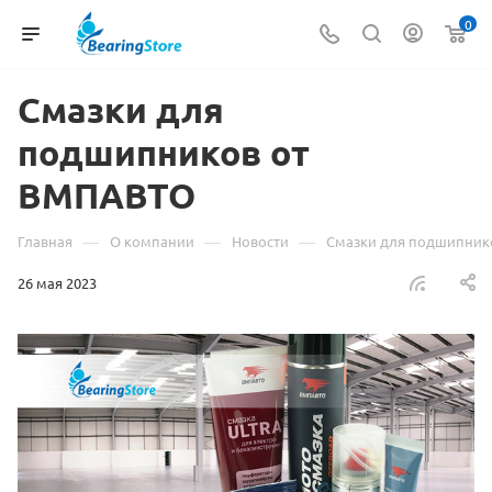
0
Смазки для
подшипников от
ВМПАВТО
—
—
—
Главная
О компании
Новости
Смазки для подшипник
26 мая 2023