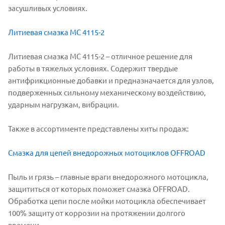
засушливых условиях.
Литиевая смазка МС 4115-2
Литиевая смазка МС 4115-2 – отличное решение для
работы в тяжелых условиях. Содержит твердые
антифрикционные добавки и предназначается для узлов,
подверженных сильному механическому воздействию,
ударным нагрузкам, вибрации.
Также в ассортименте представлены хиты продаж:
Смазка для цепей внедорожных мотоциклов OFFROAD
Пыль и грязь – главные враги внедорожного мотоцикла,
защититься от которых поможет смазка OFFROAD.
Обработка цепи после мойки мотоцикла обеспечивает
100% защиту от коррозии на протяжении долгого
времени.