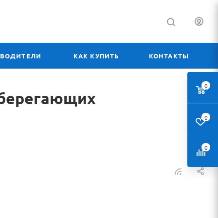
ЗВОДИТЕЛИ
КАК КУПИТЬ
КОНТАКТЫ
0
сберегающих
0
0