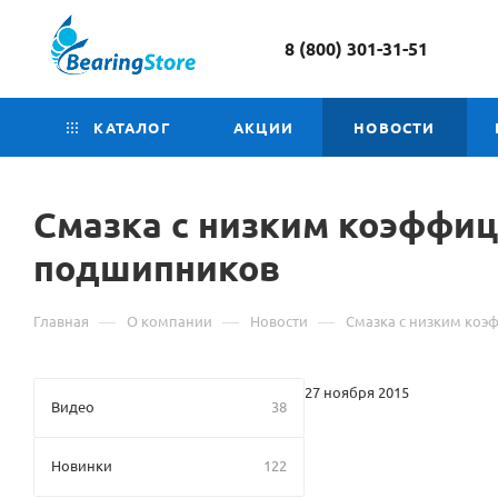
8 (800) 301-31-51
КАТАЛОГ
АКЦИИ
НОВОСТИ
Смазка с низким коэффи
подшипников
—
—
—
Главная
О компании
Новости
Смазка с низким ко
27 ноября 2015
Видео
38
Новинки
122