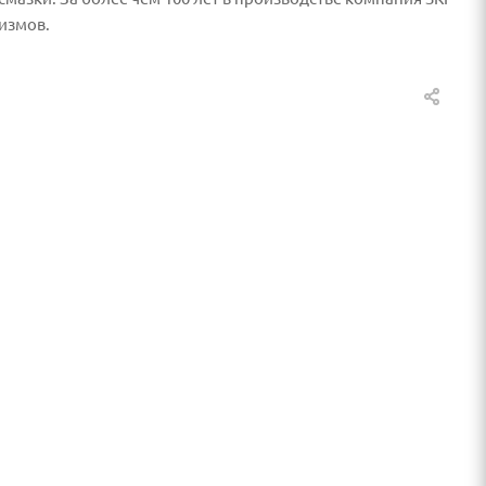
измов.