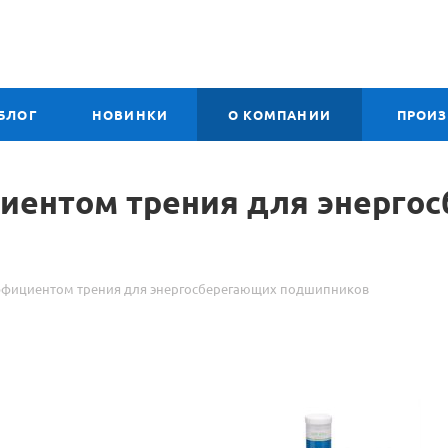
БЛОГ
НОВИНКИ
О КОМПАНИИ
ПРОИ
циентом трения для энерго
эффициентом трения для энергосберегающих подшипников