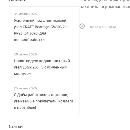
накопила огромные зна
31 июля 2026
Усиленный подшипниковый
узел CRAFT Bearings GWHG 211
НАЗАД К СПИСКУ
PP25 (SN3090) для
почвообработки
29 июля 2026
Новое видео: подшипниковый
узел LSGR 205 FS с усиленным
корпусом
25 июля 2026
С Днём работников торговли,
уважаемые покупатели, коллеги
и партнёры!
Статьи