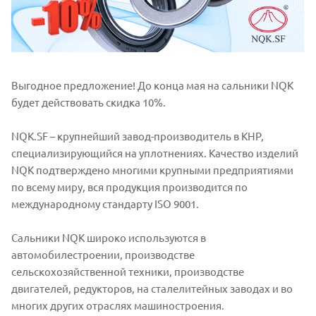
Выгодное предложение! До конца мая на сальники NQK
будет действовать скидка 10%.
NQK.SF – крупнейший завод-производитель в КНР,
специализирующийся на уплотнениях. Качество изделий
NQK подтверждено многими крупными предприятиями
по всему миру, вся продукция производится по
международному стандарту ISO 9001.
Сальники NQK широко используются в
автомобилестроении, производстве
сельскохозяйственной техники, производстве
двигателей, редукторов, на сталелитейных заводах и во
многих других отраслях машиностроения.