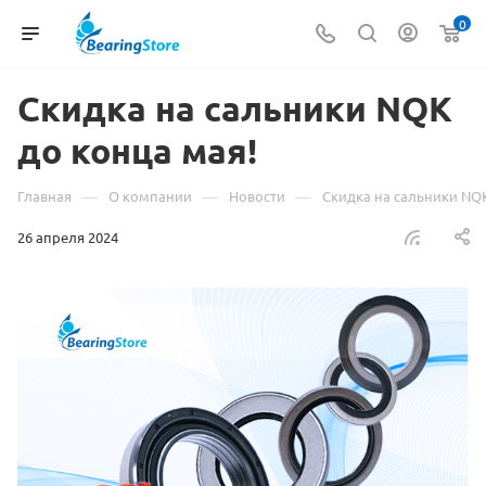
0
Скидка на сальники NQK
до конца мая!
—
—
—
Главная
О компании
Новости
Скидка на сальники NQK
26 апреля 2024