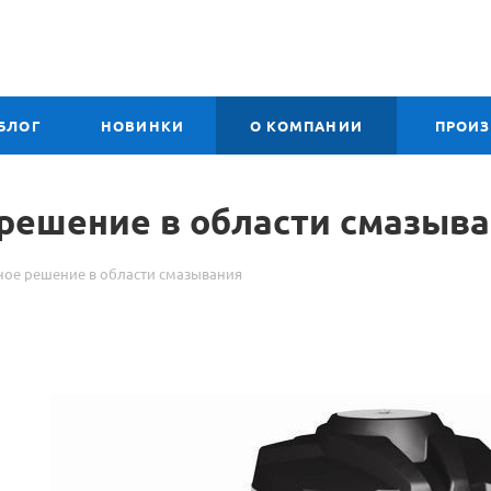
БЛОГ
НОВИНКИ
О КОМПАНИИ
ПРОИ
 решение в области смазыв
чное решение в области смазывания