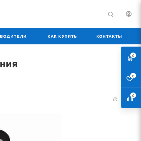
ЗВОДИТЕЛИ
КАК КУПИТЬ
КОНТАКТЫ
0
ания
0
0