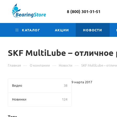
8 (800) 301-31-51
КАТАЛОГ
АКЦИИ
НОВОСТИ
SKF MultiLube – отличное
—
—
—
Главная
О компании
Новости
SKF MultiLube – отли
9 марта 2017
Видео
38
Новинки
124
Теги